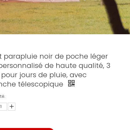
it parapluie noir de poche léger
 personnalisé de haute qualité, 3
, pour jours de pluie, avec
che télescopique
té: