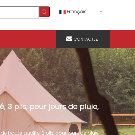
Français
CONTACTEZ-
NOUS
 3 plis, pour jours de pluie,
e haute qualité, 3 plis, pour jours de pluie,