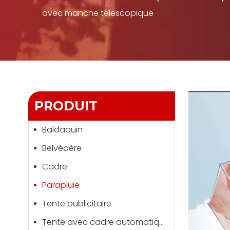
avec manche télescopique
PRODUIT
Baldaquin
Belvédère
Cadre
Parapluie
Tente publicitaire
Tente avec cadre automatique