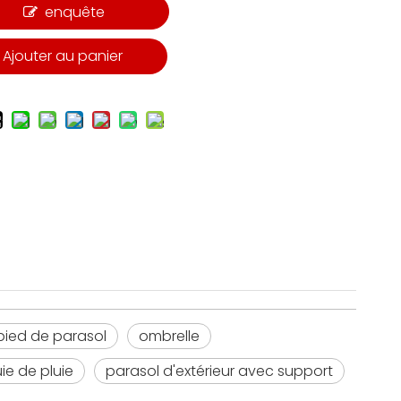
enquête
Ajouter au panier
pied de parasol
ombrelle
ie de pluie
parasol d'extérieur avec support