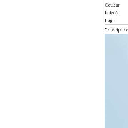
Couleur
Poignée
Logo
Descriptio