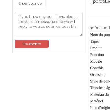
paraplu
spécificat
Nom du prod
Taper
Soumettre
Produit
Fonction
Modèle
Contrôle
Occasion
Style de con
Tranche d'â
Matériau du
Matériel
Lieu d'origi